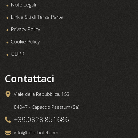
Note Legali
Link a Siti di Terza Parte
Privacy Policy
Cookie Policy
GDPR
Contattaci
Viale della Repubblica, 153
84047 - Capaccio Paestum (Sa)
+39.0828.851686
info@tafurihotel.com