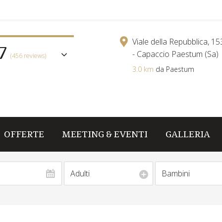
7
Viale della Repubblica, 1
- Capaccio Paestum (Sa)
(456 reviews)
3.0 km
da Paestum
OFFERTE
MEETING & EVENTI
GALLERIA