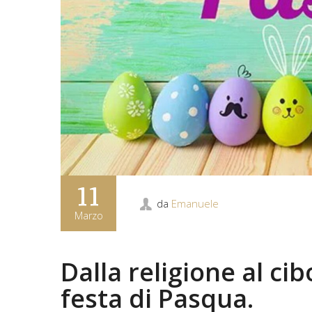
11
da
Emanuele
Marzo
Dalla religione al cib
festa di Pasqua.