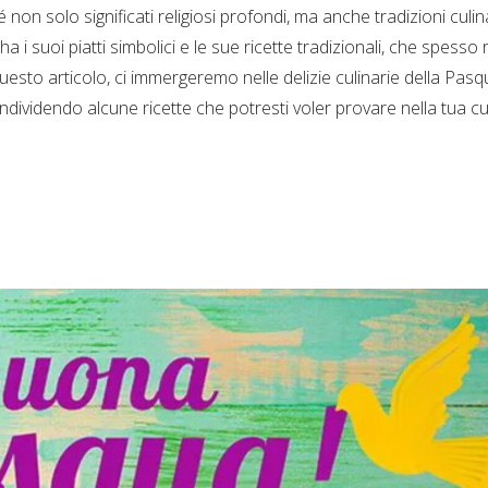
non solo significati religiosi profondi, ma anche tradizioni culin
i suoi piatti simbolici e le sue ricette tradizionali, che spesso r
In questo articolo, ci immergeremo nelle delizie culinarie della Pasq
condividendo alcune ricette che potresti voler provare nella tua c