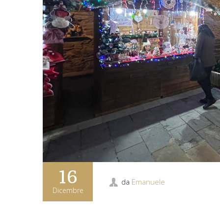
16
da
Emanuele
Dicembre