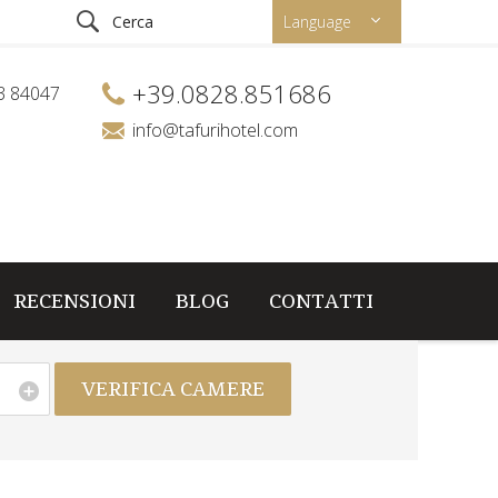
Language
+39.0828.851686
53 84047
info@tafurihotel.com
RECENSIONI
BLOG
CONTATTI
VERIFICA CAMERE