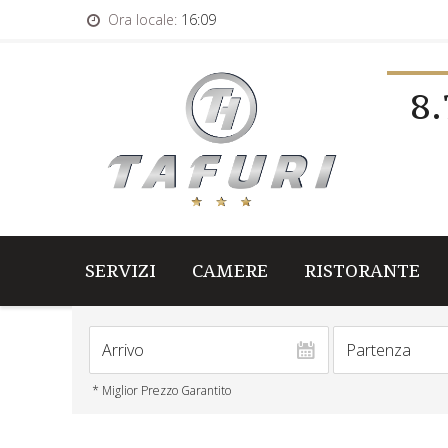
Ora locale:
16:09
8.
SERVIZI
CAMERE
RISTORANTE
* Miglior Prezzo Garantito