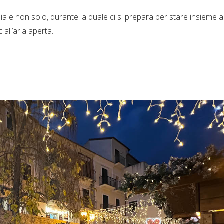
alia e non solo, durante la quale ci si prepara per stare insieme a
 all’aria aperta.