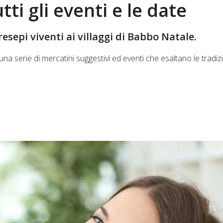
tti gli eventi e le date
presepi viventi ai villaggi di Babbo Natale.
una serie di mercatini suggestivi ed eventi che esaltano le tradiz