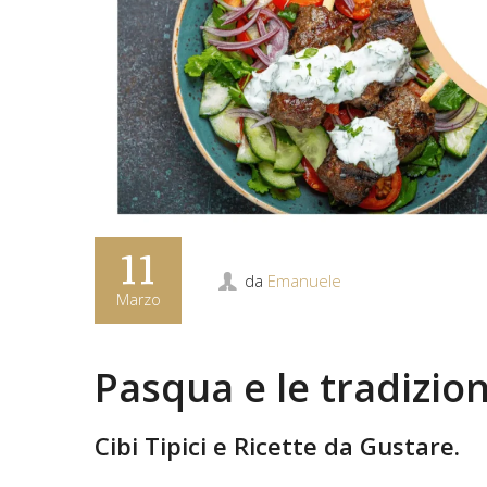
11
da
Emanuele
Marzo
Pasqua e le tradizio
Cibi Tipici e Ricette da Gustare.