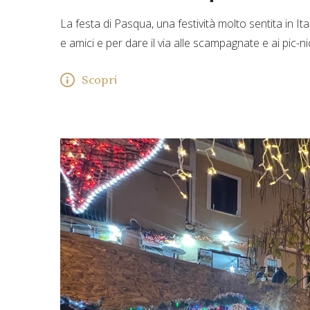
La festa di Pasqua, una festività molto sentita in It
e amici e per dare il via alle scampagnate e ai pic-nic
Scopri