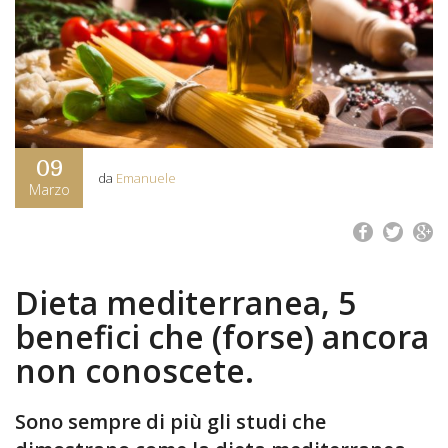
09
da
Emanuele
Marzo
Dieta mediterranea, 5
benefici che (forse) ancora
non conoscete.
Sono sempre di più gli studi che