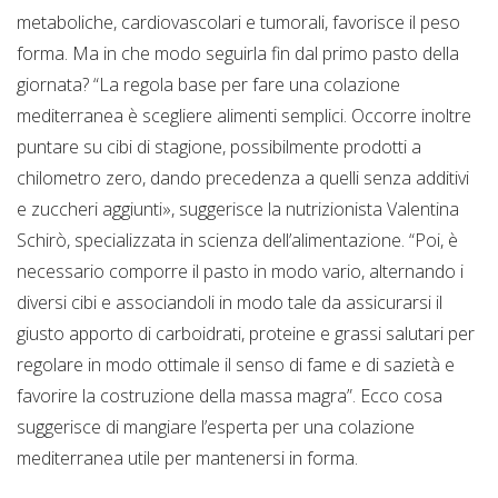
metaboliche, cardiovascolari e tumorali, favorisce il peso
forma. Ma in che modo seguirla fin dal primo pasto della
giornata? “La regola base per fare una colazione
mediterranea è scegliere alimenti semplici. Occorre inoltre
puntare su cibi di stagione, possibilmente prodotti a
chilometro zero, dando precedenza a quelli senza additivi
e zuccheri aggiunti», suggerisce la nutrizionista Valentina
Schirò, specializzata in scienza dell’alimentazione. “Poi, è
necessario comporre il pasto in modo vario, alternando i
diversi cibi e associandoli in modo tale da assicurarsi il
giusto apporto di carboidrati, proteine e grassi salutari per
regolare in modo ottimale il senso di fame e di sazietà e
favorire la costruzione della massa magra”. Ecco cosa
suggerisce di mangiare l’esperta per una colazione
mediterranea utile per mantenersi in forma.