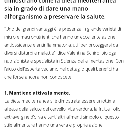
dimostrano come la dieta mediterranea
sia in grado di dare una mano
all’organismo a preservare la salute.
“Uno dei grandi vantaggi è la presenza in grande varietà di
micro e macronutrienti che hanno un’eccellente azione
antiossidante e antinfiammatoria, utili per proteggersi da
diversi disturbi e malattie”, dice Valentina Schirò, biologa
nutrizionista e specialista in Scienza dell’alimentazione. Con
l’aiuto dell’esperta vediamo nel dettaglio quali benefici ha
che forse ancora non conoscete.
1. Mantiene attiva la mente.
La dieta mediterranea si è dimostrata essere un’ottima
alleata della salute del cervello. «La verdura, la frutta, l’olio
extravergine d’oliva e tanti altri alimenti simbolo di questo
stile alimentare hanno una vera e propria azione