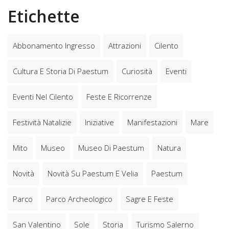
Etichette
Abbonamento Ingresso
Attrazioni
Cilento
Cultura E Storia Di Paestum
Curiosità
Eventi
Eventi Nel Cilento
Feste E Ricorrenze
Festività Natalizie
Iniziative
Manifestazioni
Mare
Mito
Museo
Museo Di Paestum
Natura
Novità
Novità Su Paestum E Velia
Paestum
Parco
Parco Archeologico
Sagre E Feste
San Valentino
Sole
Storia
Turismo Salerno