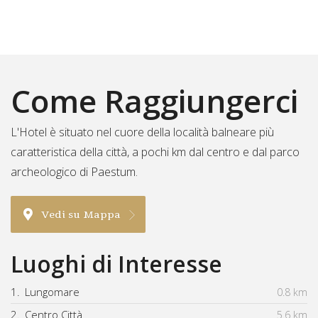
Come Raggiungerci
L'Hotel è situato nel cuore della località balneare più
caratteristica della città, a pochi km dal centro e dal parco
archeologico di Paestum.
Vedi su Mappa
Luoghi di Interesse
1.
Lungomare
0.8 km
2.
Centro Città
5.6 km