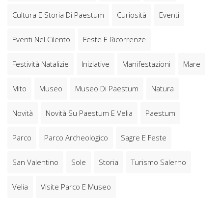
Cultura E Storia Di Paestum
Curiosità
Eventi
Eventi Nel Cilento
Feste E Ricorrenze
Festività Natalizie
Iniziative
Manifestazioni
Mare
Mito
Museo
Museo Di Paestum
Natura
Novità
Novità Su Paestum E Velia
Paestum
Parco
Parco Archeologico
Sagre E Feste
San Valentino
Sole
Storia
Turismo Salerno
Velia
Visite Parco E Museo