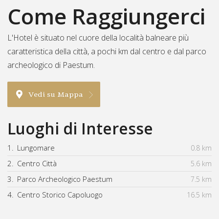
Come Raggiungerci
L'Hotel è situato nel cuore della località balneare più
caratteristica della città, a pochi km dal centro e dal parco
archeologico di Paestum.
Vedi su Mappa
Luoghi di Interesse
1.
Lungomare
0.8 km
2.
Centro Città
5.6 km
3.
Parco Archeologico Paestum
7.5 km
4.
Centro Storico Capoluogo
16.5 km