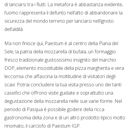
di lanciarsi tra i flutti. La metafora è abbastanza evidente,
l’uomo rappresenta il defunto nell’atto di abbandonare la
sicurezza del mondo terreno per lanciarsi nell’ignoto
dell’aldilà.
Ma non finisce qui, Paestum è al centro della Piana del
Sele, la patria della mozzarella di bufala, un formaggio
fresco tradizionale gustosissimo insignito del marchio
DOP, elemento insostituibile della pizza margherita e vera
leccornia che affascina la moltitudine di visitatori degli
scavi. Potrai concludere la tua visita presso uno dei tanti
caseifici che offrono visite guidate e soprattutto una
degustazione della mozzarella nelle sue varie forme. Nel
periodo di Pasqua è possibile godere della ricca
gastronomia della zona e di un altro prodotto tipico molto
rinomato, il carciofo di Paestum IGP.