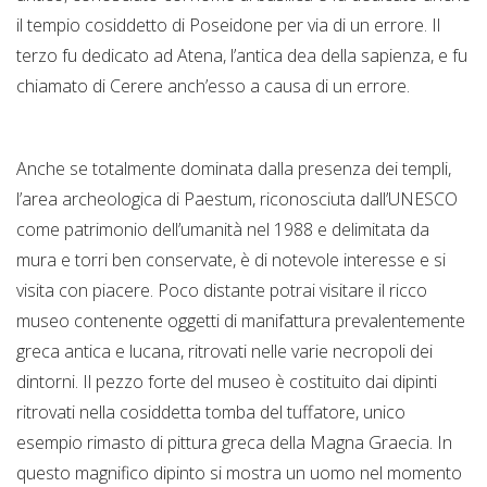
il tempio cosiddetto di Poseidone per via di un errore. Il
terzo fu dedicato ad Atena, l’antica dea della sapienza, e fu
chiamato di Cerere anch’esso a causa di un errore.
Anche se totalmente dominata dalla presenza dei templi,
l’area archeologica di Paestum, riconosciuta dall’UNESCO
come patrimonio dell’umanità nel 1988 e delimitata da
mura e torri ben conservate, è di notevole interesse e si
visita con piacere. Poco distante potrai visitare il ricco
museo contenente oggetti di manifattura prevalentemente
greca antica e lucana, ritrovati nelle varie necropoli dei
dintorni. Il pezzo forte del museo è costituito dai dipinti
ritrovati nella cosiddetta tomba del tuffatore, unico
esempio rimasto di pittura greca della Magna Graecia. In
questo magnifico dipinto si mostra un uomo nel momento