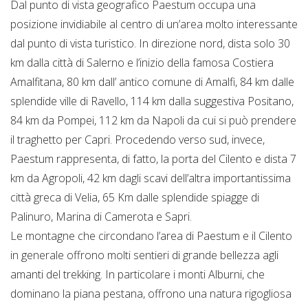
Dal punto di vista geografico Paestum occupa una
posizione invidiabile al centro di un’area molto interessante
dal punto di vista turistico. In direzione nord, dista solo 30
km dalla città di Salerno e l’inizio della famosa Costiera
Amalfitana, 80 km dall’ antico comune di Amalfi, 84 km dalle
splendide ville di Ravello, 114 km dalla suggestiva Positano,
84 km da Pompei, 112 km da Napoli da cui si può prendere
il traghetto per Capri. Procedendo verso sud, invece,
Paestum rappresenta, di fatto, la porta del Cilento e dista 7
km da Agropoli, 42 km dagli scavi dell’altra importantissima
città greca di Velia, 65 Km dalle splendide spiagge di
Palinuro, Marina di Camerota e Sapri.
Le montagne che circondano l’area di Paestum e il Cilento
in generale offrono molti sentieri di grande bellezza agli
amanti del trekking. In particolare i monti Alburni, che
dominano la piana pestana, offrono una natura rigogliosa