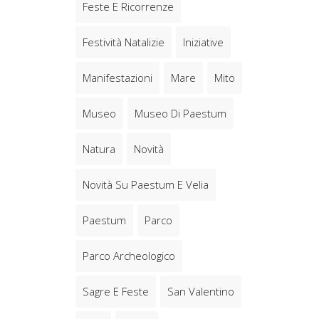
Feste E Ricorrenze
Festività Natalizie
Iniziative
Manifestazioni
Mare
Mito
Museo
Museo Di Paestum
Natura
Novità
Novità Su Paestum E Velia
Paestum
Parco
Parco Archeologico
Sagre E Feste
San Valentino