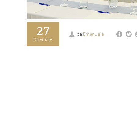
27
da
Emanuele
Dicembre