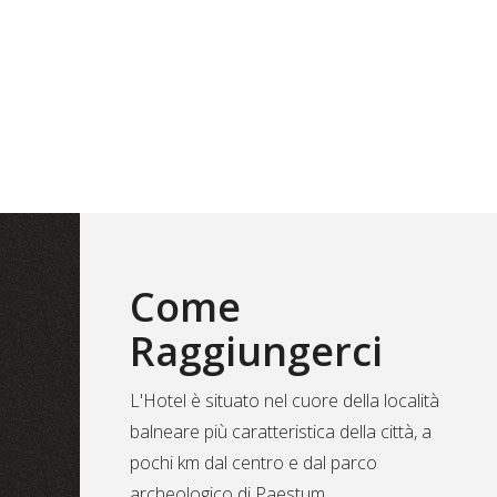
Come
Raggiungerci
L'Hotel è situato nel cuore della località
balneare più caratteristica della città, a
pochi km dal centro e dal parco
archeologico di Paestum.