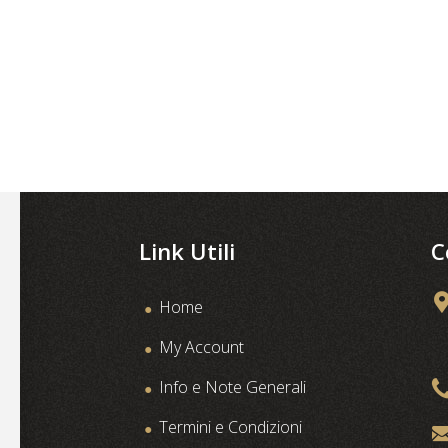
Link Utili
C
Home
My Account
Info e Note Generali
Termini e Condizioni