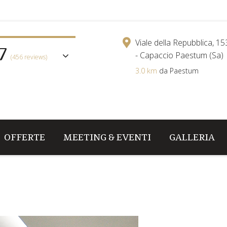
7
Viale della Repubblica, 1
- Capaccio Paestum (Sa)
(456 reviews)
3.0 km
da Paestum
OFFERTE
MEETING & EVENTI
GALLERIA