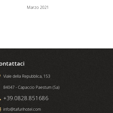
Marzo 2021
ontattaci
Viale della Repubblica, 153
84047 - Capaccio Paestum (Sa)
+39.0828.851686
info@tafurihotel.com